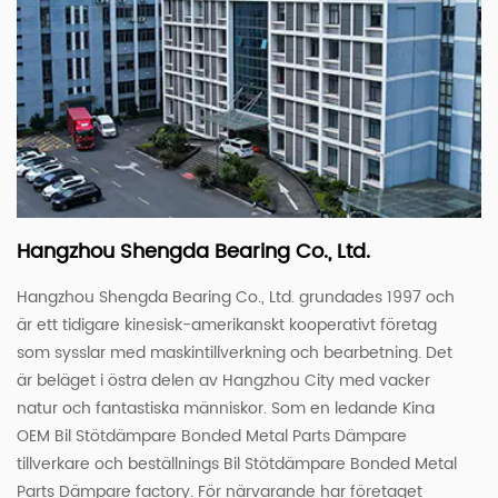
Hangzhou Shengda Bearing Co., Ltd.
Hangzhou Shengda Bearing Co., Ltd. grundades 1997 och
är ett tidigare kinesisk-amerikanskt kooperativt företag
som sysslar med maskintillverkning och bearbetning. Det
är beläget i östra delen av Hangzhou City med vacker
natur och fantastiska människor. Som en ledande
Kina
OEM Bil Stötdämpare Bonded Metal Parts Dämpare
tillverkare
och
beställnings Bil Stötdämpare Bonded Metal
Parts Dämpare factory
. För närvarande har företaget