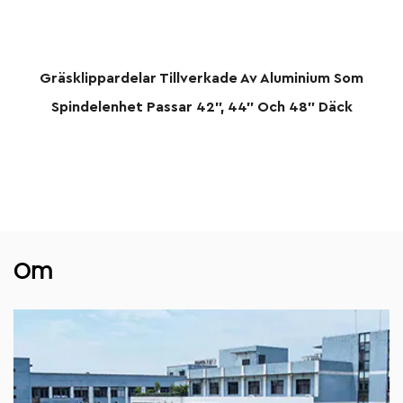
delar Tillverkade Av Aluminium Som
Gräsklippardel G
het Passar 42", 44" Och 48" Däck
Om