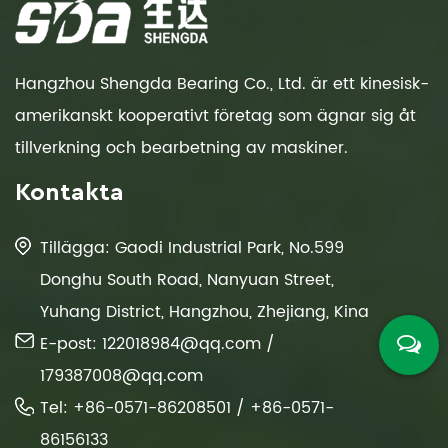
Hangzhou Shengda Bearing Co., Ltd. är ett kinesisk-
amerikanskt kooperativt företag som ägnar sig åt
tillverkning och bearbetning av maskiner.
Kontakta
Tillägga: Gaodi Industrial Park, No.599
Donghu South Road, Nanyuan Street,
Yuhang District, Hangzhou, Zhejiang, Kina
E-post:
122018984@qq.com
/
179387008@qq.com
Tel: +86-0571-86208501 / +86-0571-
86156133