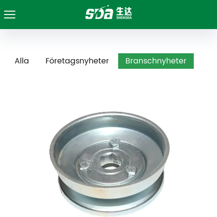
Alla
Företagsnyheter
Branschnyheter