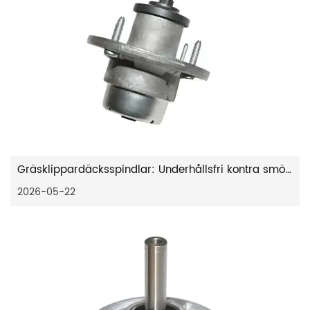
Gräsklippardäcksspindlar: Underhållsfri kontra smörjbar guide
2026-05-22