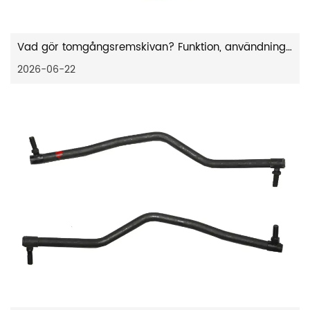
Vad gör tomgångsremskivan? Funktion, användning av gräsklippare och tecken på fel
2026-06-22