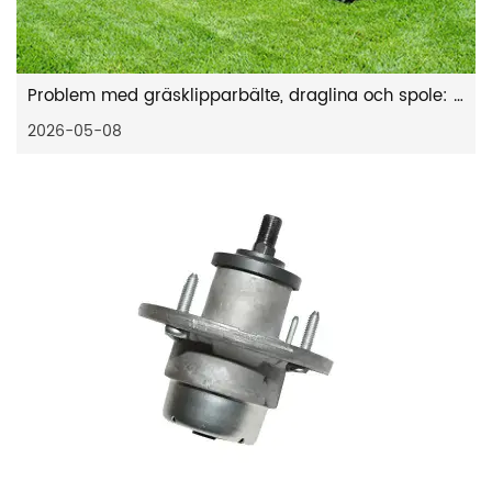
Problem med gräsklipparbälte, draglina och spole: Diagnos- och reparationsguide
2026-05-08