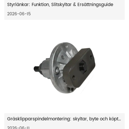
Styrlänkar: Funktion, Slitskyltar & Ersättningsguide
2026-06-15
Gräsklipparspindelmontering: skyltar, byte och köptips
2026-06-11