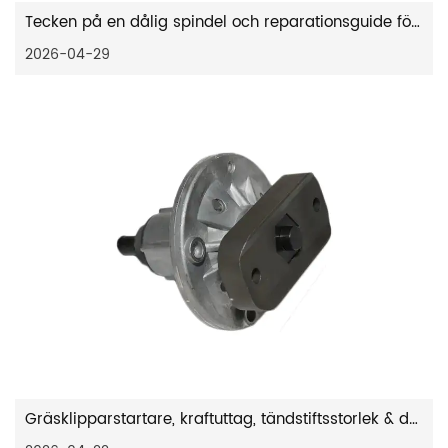
Tecken på en dålig spindel och reparationsguide för gräsklippare
2026-04-29
Gräsklipparstartare, kraftuttag, tändstiftsstorlek & drivremsguide