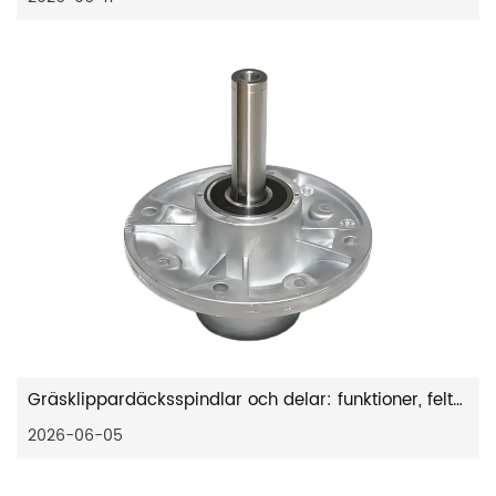
Gräsklippardäcksspindlar och delar: funktioner, feltecken och underhåll
2026-06-05