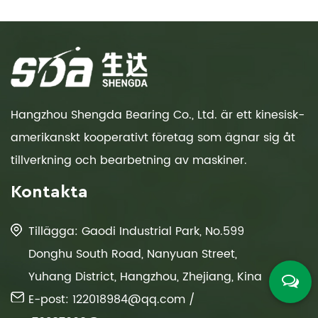
Hangzhou Shengda Bearing Co., Ltd. är ett kinesisk-
amerikanskt kooperativt företag som ägnar sig åt
tillverkning och bearbetning av maskiner.
Kontakta
Tillägga: Gaodi Industrial Park, No.599
Donghu South Road, Nanyuan Street,
Yuhang District, Hangzhou, Zhejiang, Kina
E-post:
122018984@qq.com
/