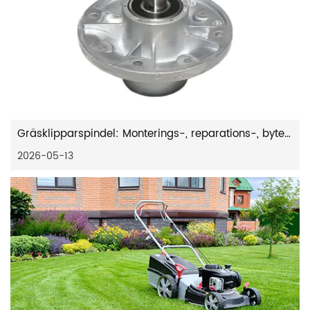
Gräsklipparspindel: Monterings-, reparations-, byte- och underhållsguide
2026-05-13