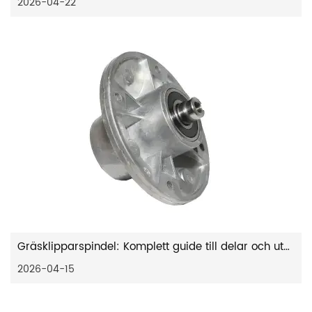
2026-04-22
Gräsklipparspindel: Komplett guide till delar och utbyte
2026-04-15