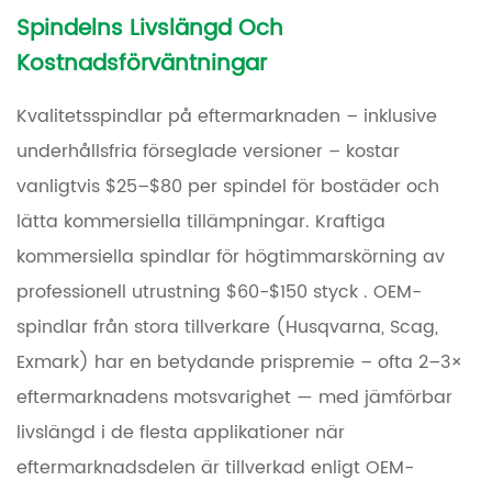
Spindelns Livslängd Och
Kostnadsförväntningar
Kvalitetsspindlar på eftermarknaden – inklusive
underhållsfria förseglade versioner – kostar
vanligtvis
$25–$80 per spindel
för bostäder och
lätta kommersiella tillämpningar. Kraftiga
kommersiella spindlar för högtimmarskörning av
professionell utrustning
$60-$150 styck
. OEM-
spindlar från stora tillverkare (Husqvarna, Scag,
Exmark) har en betydande prispremie – ofta
2–3×
eftermarknadens motsvarighet
— med jämförbar
livslängd i de flesta applikationer när
eftermarknadsdelen är tillverkad enligt OEM-