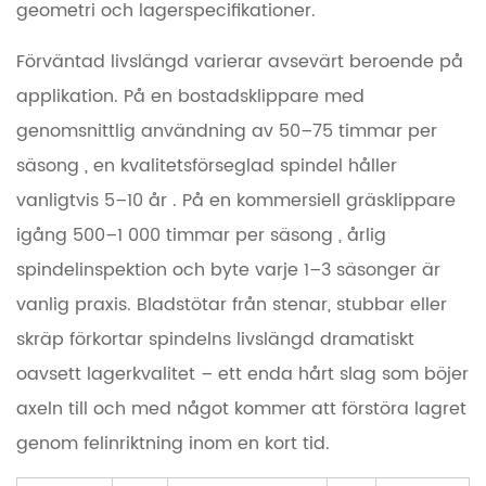
geometri och lagerspecifikationer.
Förväntad livslängd varierar avsevärt beroende på
applikation. På en bostadsklippare med
genomsnittlig användning av
50–75 timmar per
säsong
, en kvalitetsförseglad spindel håller
vanligtvis
5–10 år
. På en kommersiell gräsklippare
igång
500–1 000 timmar per säsong
, årlig
spindelinspektion och byte varje
1–3 säsonger
är
vanlig praxis. Bladstötar från stenar, stubbar eller
skräp förkortar spindelns livslängd dramatiskt
oavsett lagerkvalitet – ett enda hårt slag som böjer
axeln till och med något kommer att förstöra lagret
genom felinriktning inom en kort tid.