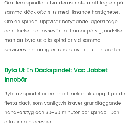
Om flera spindlar utvärderas, notera att lagren på
samma däck ofta slits med liknande hastigheter.
Om en spindel uppvisar betydande lagerslitage
och däcket har avsevärda timmar på sig, undviker
man att byta ut alla spindlar vid samma
serviceevenemang en andra rivning kort därefter.
Byta Ut En Däckspindel: Vad Jobbet
Innebär
Byte av spindel är en enkel mekanisk uppgift på de
flesta däck, som vanligtvis kräver grundläggande
handverktyg och 30–60 minuter per spindel. Den
allmänna processen: