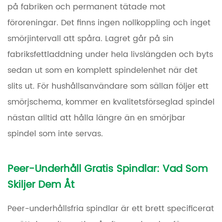
på fabriken och permanent tätade mot
föroreningar. Det finns ingen nollkoppling och inget
smörjintervall att spåra. Lagret går på sin
fabriksfettladdning under hela livslängden och byts
sedan ut som en komplett spindelenhet när det
slits ut. För hushållsanvändare som sällan följer ett
smörjschema, kommer en kvalitetsförseglad spindel
nästan alltid att hålla längre än en smörjbar
spindel som inte servas.
Peer-Underhåll Gratis Spindlar: Vad Som
Skiljer Dem Åt
Peer-underhållsfria spindlar är ett brett specificerat