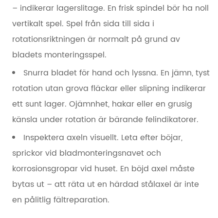
– indikerar lagerslitage. En frisk spindel bör ha noll
vertikalt spel. Spel från sida till sida i
rotationsriktningen är normalt på grund av
bladets monteringsspel.
Snurra bladet för hand och lyssna.
En jämn, tyst
rotation utan grova fläckar eller slipning indikerar
ett sunt lager. Ojämnhet, hakar eller en grusig
känsla under rotation är bärande felindikatorer.
Inspektera axeln visuellt.
Leta efter böjar,
sprickor vid bladmonteringsnavet och
korrosionsgropar vid huset. En böjd axel måste
bytas ut – att räta ut en härdad stålaxel är inte
en pålitlig fältreparation.