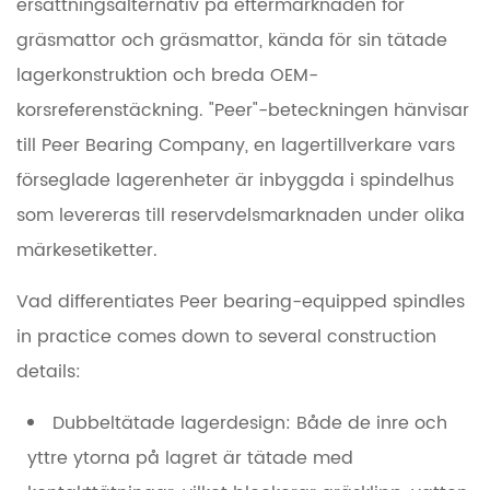
ersättningsalternativ på eftermarknaden för
gräsmattor och gräsmattor, kända för sin tätade
lagerkonstruktion och breda OEM-
korsreferenstäckning. "Peer"-beteckningen hänvisar
till Peer Bearing Company, en lagertillverkare vars
förseglade lagerenheter är inbyggda i spindelhus
som levereras till reservdelsmarknaden under olika
märkesetiketter.
Vad differentiates Peer bearing-equipped spindles
in practice comes down to several construction
details:
Dubbeltätade lagerdesign:
Både de inre och
yttre ytorna på lagret är tätade med