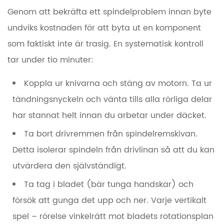
Genom att bekräfta ett spindelproblem innan byte
undviks kostnaden för att byta ut en komponent
som faktiskt inte är trasig. En systematisk kontroll
tar under tio minuter:
Koppla ur knivarna och stäng av motorn.
Ta ur
tändningsnyckeln och vänta tills alla rörliga delar
har stannat helt innan du arbetar under däcket.
Ta bort drivremmen från spindelremskivan.
Detta isolerar spindeln från drivlinan så att du kan
utvärdera den självständigt.
Ta tag i bladet (bär tunga handskar) och
försök att gunga det upp och ner.
Varje vertikalt
spel – rörelse vinkelrätt mot bladets rotationsplan