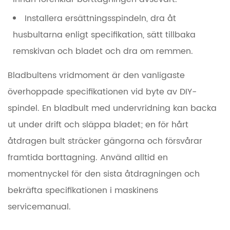
Installera ersättningsspindeln, dra åt
husbultarna enligt specifikation, sätt tillbaka
remskivan och bladet och dra om remmen.
Bladbultens vridmoment är den vanligaste
överhoppade specifikationen vid byte av DIY-
spindel. En bladbult med undervridning kan backa
ut under drift och släppa bladet; en för hårt
åtdragen bult sträcker gängorna och försvårar
framtida borttagning. Använd alltid en
momentnyckel för den sista åtdragningen och
bekräfta specifikationen i maskinens
servicemanual.